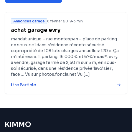
Annonces garage
8 février 2019
•
3 min
achat garage evry
mandat unique – rue montespan – place de parking
en sous-sol dans résidence récente sécurisé.
copropriété de 108 lots charges annuelles: 120 e. Ça
m’intéresse. 1. parking. 16 000 €. et 67€/mois*. evry.
a vendre, garage fermé de 2,50 m sur 5 m, en sous-
sol sécurisé, dans une résidence privée’lavoisier’,
face … Vu sur photos.foncia.net Vu […]
Lire l’article
KIMMO