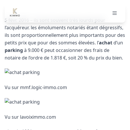
Achat garage et parking
5 févr. 2016 – ils sont souvent très lourds pour
l’acquéreur. les émoluments notariés étant dégressifs,
ils sont proportionnellement plus importants pour des
petits prix que pour des sommes élevées. l’
achat
d’un
parking
à 9.000 € peut occasionner des frais de
notaire de l’ordre de 1.818 €, soit 20 % du prix du bien.
Vu sur mmf.logic-immo.com
Vu sur lavoiximmo.com