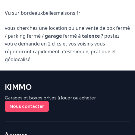
Vu sur bordeauxbellesmaisons.fr
vous cherchez une location ou une vente de box fermé
/ parking fermé /
garage
fermé à
talence
? postez
votre demande en 2 clics et vos voisins vous
répondront rapidement. c’est simple, pratique et
géolocalisé.
KIMMO
Garages et boxes privés à louer ou acheter.
Nous contacter
À propos